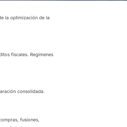
e la optimización de la
ditos fiscales. Regímenes
laración consolidada.
(compras, fusiones,