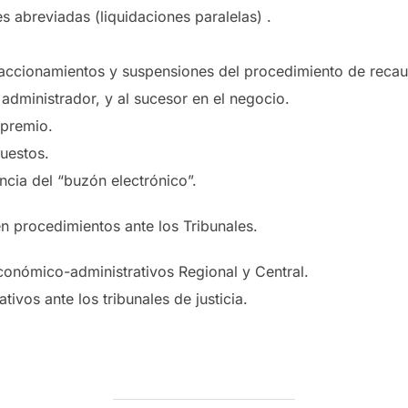
abreviadas (liquidaciones paralelas) .
raccionamientos y suspensiones del procedimiento de reca
administrador, y al sucesor en el negocio.
premio.
uestos.
ancia del “buzón electrónico”.
en procedimientos ante los Tribunales.
conómico-administrativos Regional y Central.
ivos ante los tribunales de justicia.