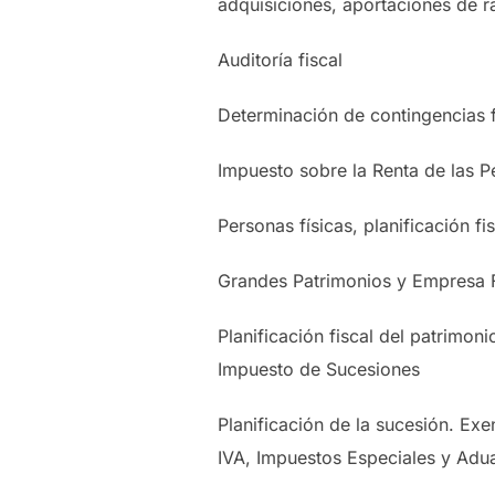
adquisiciones, aportaciones de r
Auditoría fiscal
Determinación de contingencias 
Impuesto sobre la Renta de las P
Personas físicas, planificación fi
Grandes Patrimonios y Empresa F
Planificación fiscal del patrimoni
Impuesto de Sucesiones
Planificación de la sucesión. Ex
IVA, Impuestos Especiales y Adu