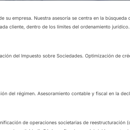
de su empresa. Nuestra asesoría se centra en la búsqueda d
cada cliente, dentro de los límites del ordenamiento jurídico.
ración del Impuesto sobre Sociedades. Optimización de cré
ón del régimen. Asesoramiento contable y fiscal en la dec
anificación de operaciones societarias de reestructuración 