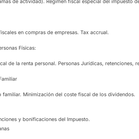
amas de actividad). Régimen fiscal especial del impuesto 
fiscales en compras de empresas. Tax accrual.
ersonas Físicas:
scal de la renta personal. Personas Jurídicas, retenciones, 
amiliar
o familiar. Minimización del coste fiscal de los dividendos.
enciones y bonificaciones del Impuesto.
anas