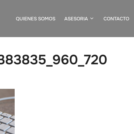
QUIENES SOMOS
ASESORIA
CONTACTO
1383835_960_720