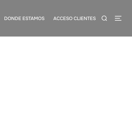
Buscar:
DONDE ESTAMOS
ACCESO CLIENTES
ALT