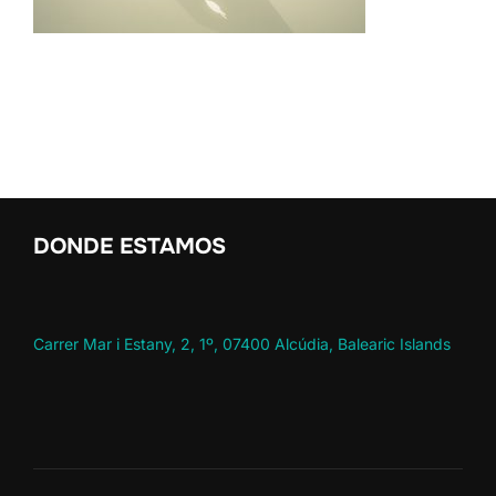
DONDE ESTAMOS
Carrer Mar i Estany, 2, 1º, 07400 Alcúdia, Balearic Islands