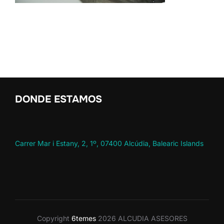
DONDE ESTAMOS
Carrer Mar i Estany, 2, 1º, 07400 Alcúdia, Balearic Islands
Copyright
6temes
2026 ALCUDIA ASESORES