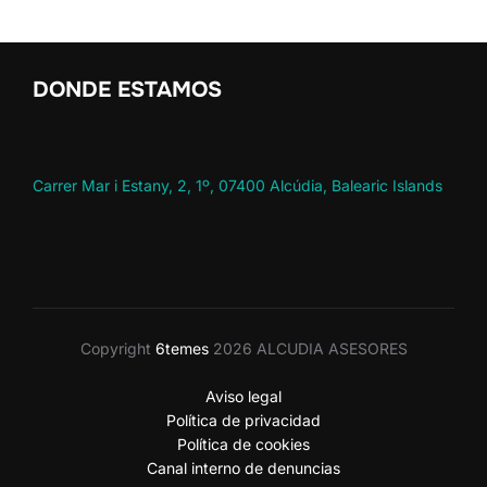
DONDE ESTAMOS
Carrer Mar i Estany, 2, 1º, 07400 Alcúdia, Balearic Islands
Copyright
6temes
2026 ALCUDIA ASESORES
Aviso legal
Política de privacidad
Política de cookies
Canal interno de denuncias