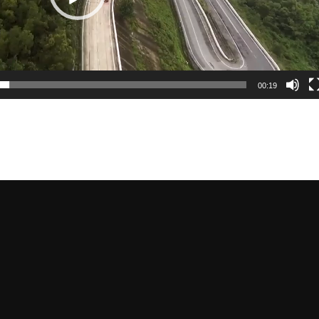
00:19