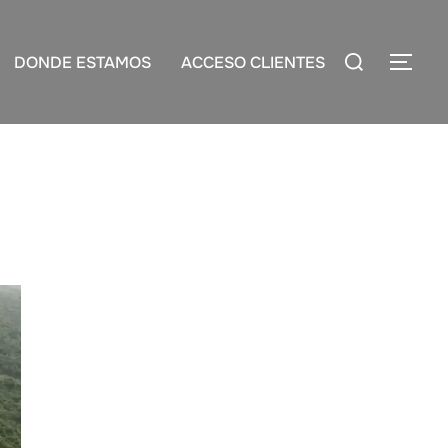
Buscar:
DONDE ESTAMOS
ACCESO CLIENTES
ALT