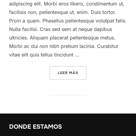
adipiscing elit. Morbi eros libero, condimentum ut,
facilisis non, pellentesque ut, enim. Duis tortor.
Proin a quam. Phasellus pellentesque volutpat felis.
Nulla facilisi. Cras sed sem at neque dapibus
ultricies. Aliquam placerat pellentesque metus.
Morbi ac dui non nibh pretium lacinia. Curabitur
vitae elit quis tellus tincidunt …
«A POST SHOWING HOW HE
LEER MÁS
DONDE ESTAMOS