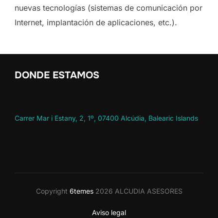
nuevas tecnologías (sistemas de comunicación por
Internet, implantación de aplicaciones, etc.).
DONDE ESTAMOS
Carrer Mar i Estany, 2, 1º, 07400 Alcúdia, Balearic Islands
Copyright
6temes
2026 ALCUDIA ASESORES
Aviso legal