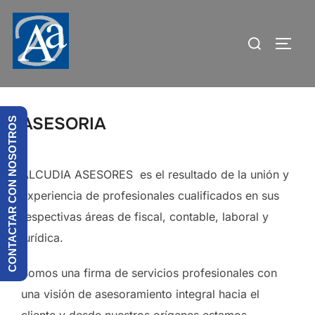
Saltar
al
Buscar:
ALTE
contenido
ASESORIA
CONTACTAR CON NOSOTROS
ALCUDIA ASESORES es el resultado de la unión y
experiencia de profesionales cualificados en sus
respectivas áreas de fiscal, contable, laboral y
jurídica.
Somos una firma de servicios profesionales con
una visión de asesoramiento integral hacia el