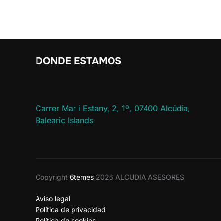
DONDE ESTAMOS
Carrer Mar i Estany, 2, 1º, 07400 Alcúdia,
Balearic Islands
Copyright
6temes
2026 ALCUDIA ASESORES
Aviso legal
Política de privacidad
Política de cookies